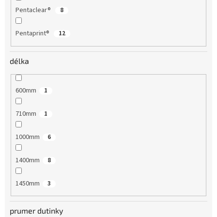
Pentaclear®
8
Pentaprint®
12
délka
600mm
1
710mm
1
1000mm
6
1400mm
8
1450mm
3
prumer dutinky