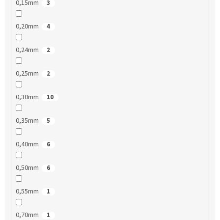
0,15mm
3
0,20mm
4
0,24mm
2
0,25mm
2
0,30mm
10
0,35mm
5
0,40mm
6
0,50mm
6
0,55mm
1
0,70mm
1