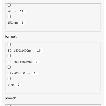
76mm
13
152mm
9
formát
B0 - 1400x1000mm
10
B1 - 1000x700mm
6
B2 - 700x500mm
1
atyp
2
povrch