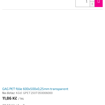
GAG PET fólie 600x500x0,25mm transparent
Na dotaz
Kód:
GPET250T050006000
11,86 Kč
/ ks