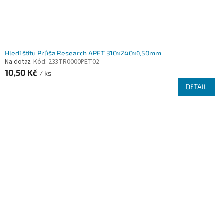
Hledí štítu Průša Research APET 310x240x0,50mm
Na dotaz
Kód:
233TR0000PET02
10,50 Kč
/ ks
DETAIL