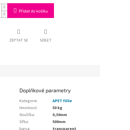
Přidat do košíku
ZEPTAT SE
SDÍLET
Doplňkové parametry
Kategorie
:
APET fólie
Hmotnost
:
50 kg
tloušťka
:
0,30mm
šířka
:
500mm
barva
:
transparent