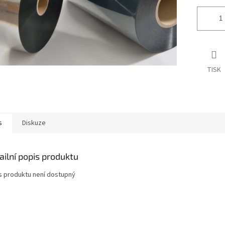
TISK
s
Diskuze
ailní popis produktu
s produktu není dostupný