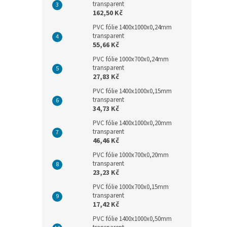
transparent
162,50 Kč
PVC fólie 1400x1000x0,24mm
transparent
55,66 Kč
PVC fólie 1000x700x0,24mm
transparent
27,83 Kč
PVC fólie 1400x1000x0,15mm
transparent
34,73 Kč
PVC fólie 1400x1000x0,20mm
transparent
46,46 Kč
PVC fólie 1000x700x0,20mm
transparent
23,23 Kč
PVC fólie 1000x700x0,15mm
transparent
17,42 Kč
PVC fólie 1400x1000x0,50mm